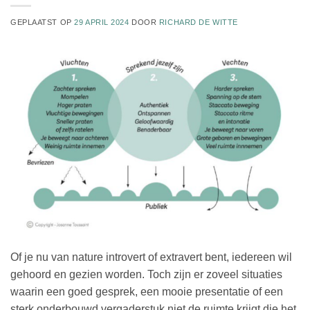
GEPLAATST OP
29 APRIL 2024
DOOR
RICHARD DE WITTE
Of je nu van nature introvert of extravert bent, iedereen wil
gehoord en gezien worden. Toch zijn er zoveel situaties
waarin een goed gesprek, een mooie presentatie of een
sterk onderbouwd vergaderstuk niet de ruimte krijgt die het