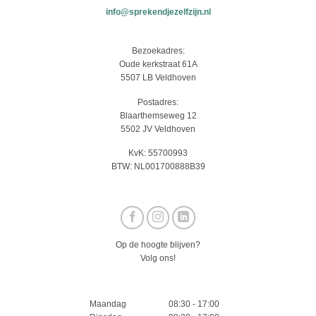
info@sprekendjezelfzijn.nl
Bezoekadres:
Oude kerkstraat 61A
5507 LB Veldhoven
Postadres:
Blaarthemseweg 12
5502 JV Veldhoven
KvK: 55700993
BTW: NL001700888B39
Op de hoogte blijven?
Volg ons!
Maandag
08:30 - 17:00