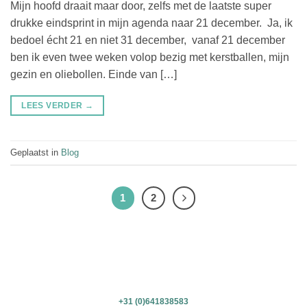
Mijn hoofd draait maar door, zelfs met de laatste super
drukke eindsprint in mijn agenda naar 21 december. Ja, ik
bedoel écht 21 en niet 31 december, vanaf 21 december
ben ik even twee weken volop bezig met kerstballen, mijn
gezin en oliebollen. Einde van […]
LEES VERDER
→
Geplaatst in
Blog
1
2
+31 (0)641838583