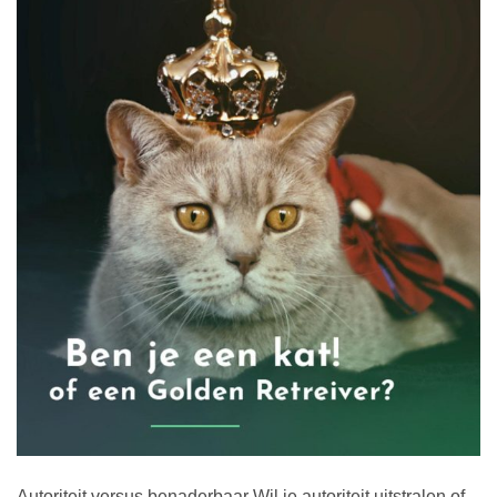
Autoriteit versus benaderbaar Wil je autoriteit uitstralen of