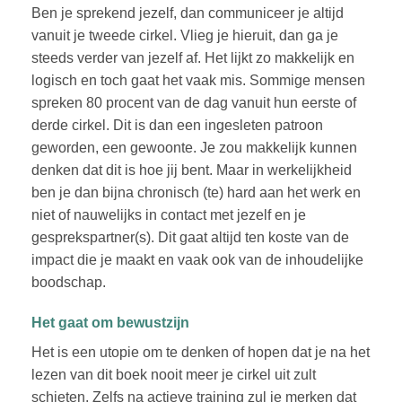
Ben je sprekend jezelf, dan communiceer je altijd
vanuit je tweede cirkel. Vlieg je hieruit, dan ga je
steeds verder van jezelf af. Het lijkt zo makkelijk en
logisch en toch gaat het vaak mis. Sommige mensen
spreken 80 procent van de dag vanuit hun eerste of
derde cirkel. Dit is dan een ingesleten patroon
geworden, een gewoonte. Je zou makkelijk kunnen
denken dat dit is hoe jij bent. Maar in werkelijkheid
ben je dan bijna chronisch (te) hard aan het werk en
niet of nauwelijks in contact met jezelf en je
gesprekspartner(s). Dit gaat altijd ten koste van de
impact die je maakt en vaak ook van de inhoudelijke
boodschap.
Het gaat om bewustzijn
Het is een utopie om te denken of hopen dat je na het
lezen van dit boek nooit meer je cirkel uit zult
schieten. Zelfs na actieve training zul je merken dat