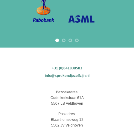
+31 (0)641838583
info@sprekendjezelfzijn.nl
Bezoekadres:
Oude kerkstraat 61A
5507 LB Veldhoven
Postadres:
Blaarthemseweg 12
5502 JV Veldhoven