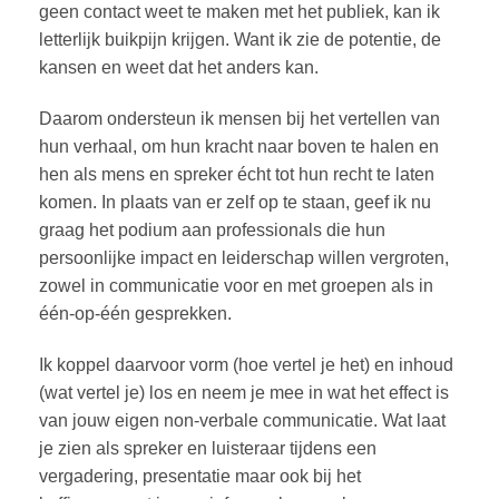
geen contact weet te maken met het publiek, kan ik
letterlijk buikpijn krijgen. Want ik zie de potentie, de
kansen en weet dat het anders kan.
Daarom ondersteun ik mensen bij het vertellen van
hun verhaal, om hun kracht naar boven te halen en
hen als mens en spreker écht tot hun recht te laten
komen. In plaats van er zelf op te staan, geef ik nu
graag het podium aan professionals die hun
persoonlijke impact en leiderschap willen vergroten,
zowel in communicatie voor en met groepen als in
één-op-één gesprekken.
Ik koppel daarvoor vorm (hoe vertel je het) en inhoud
(wat vertel je) los en neem je mee in wat het effect is
van jouw eigen non-verbale communicatie. Wat laat
je zien als spreker en luisteraar tijdens een
vergadering, presentatie maar ook bij het