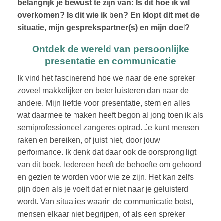
belangrijk je bewust te zijn van: Is dit hoe ik wil
overkomen? Is dit wie ik ben? En klopt dit met de
situatie, mijn gesprekspartner(s) en mijn doel?
Ontdek de wereld van persoonlijke
presentatie en communicatie
Ik vind het fascinerend hoe we naar de ene spreker
zoveel makkelijker en beter luisteren dan naar de
andere. Mijn liefde voor presentatie, stem en alles
wat daarmee te maken heeft begon al jong toen ik als
semiprofessioneel zangeres optrad. Je kunt mensen
raken en bereiken, of juist niet, door jouw
performance. Ik denk dat daar ook de oorsprong ligt
van dit boek. Iedereen heeft de behoefte om gehoord
en gezien te worden voor wie ze zijn. Het kan zelfs
pijn doen als je voelt dat er niet naar je geluisterd
wordt. Van situaties waarin de communicatie botst,
mensen elkaar niet begrijpen, of als een spreker