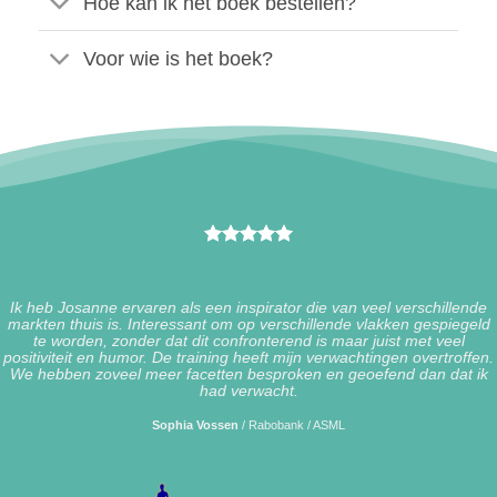
Hoe kan ik het boek bestellen?
Voor wie is het boek?
Ik heb Josanne ervaren als een inspirator die van veel verschillende
markten thuis is. Interessant om op verschillende vlakken gespiegeld
te worden, zonder dat dit confronterend is maar juist met veel
positiviteit en humor. De training heeft mijn verwachtingen overtroffen.
We hebben zoveel meer facetten besproken en geoefend dan dat ik
had verwacht.
Sophia Vossen
/
Rabobank / ASML