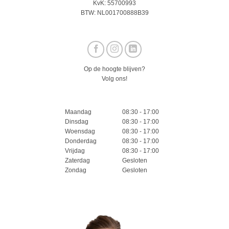
KvK: 55700993
BTW: NL001700888B39
Op de hoogte blijven?
Volg ons!
Maandag
08:30 - 17:00
Dinsdag
08:30 - 17:00
Woensdag
08:30 - 17:00
Donderdag
08:30 - 17:00
Vrijdag
08:30 - 17:00
Zaterdag
Gesloten
Zondag
Gesloten