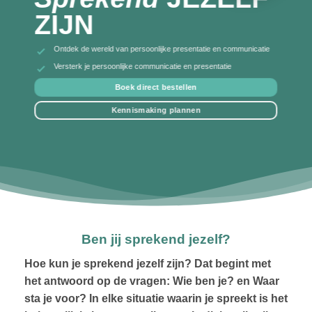
ZIJN
Ontdek de wereld van persoonlijke presentatie en communicatie
Versterk je persoonlijke communicatie en presentatie
Boek direct bestellen
Kennismaking plannen
Ben jij sprekend jezelf?
Hoe kun je sprekend jezelf zijn? Dat begint met
het antwoord op de vragen: Wie ben je? en Waar
sta je voor? In elke situatie waarin je spreekt is het