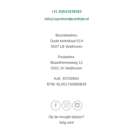
+31 (0)641838583
info@sprekendjezelfzijn.nl
Bezoekadres:
Oude kerkstraat 61A
5507 LB Veldhoven
Postadres:
Blaarthemseweg 12
5502 JV Veldhoven
KvK: 55700993
BTW: NL001700888B39
Op de hoogte blijven?
Volg ons!